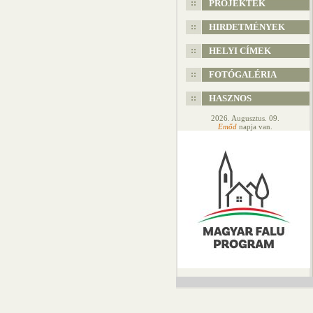
PROJEKTEK
HIRDETMÉNYEK
HELYI CÍMEK
FOTÓGALÉRIA
HASZNOS
2026. Augusztus. 09.
Emőd
napja van.